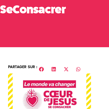
 SeConsacrer
PARTAGER SUR :