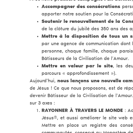
Accompagner des consécrations
perso
apporter notre soutien pour la Consécrati
Soutenir le renouvellement de la Con
de la clôture du jubilé des 350 ans des 
Mettre à la disposition de tous un si
par une agence de communication dont l
personne, chaque famille, chaque paroi
Bâtisseurs de la Civilisation de l’Amour.
Mettre en valeur par le site
, les de
parcours « approfondissement »).
Aujourd’hui,
nous lançons une nouvelle ca
de Jésus ! Ce que nous proposons, est de ré
devenir Bâtisseur de la Civilisation de l’Amou
sur 3 axes :
RAYONNER À TRAVERS LE MONDE
: Ad
Jésus®, et aussi améliorer le site web e
Mettre en place un registre des consécr