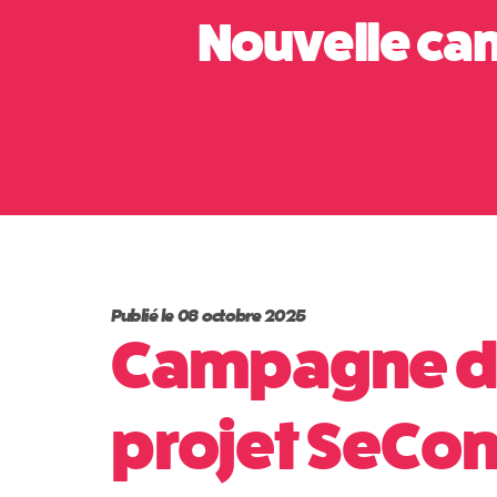
Nouvelle ca
Publié le 08 octobre 2025
Campagne de
projet SeCo