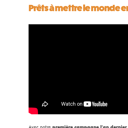
Prêts à mettre le monde en
Avec notre
première campagne l’an dernier