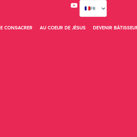
FR
ES
SE CONSACRER
AU COEUR DE JÉSUS
DEVENIR BÂTISSEU
EN