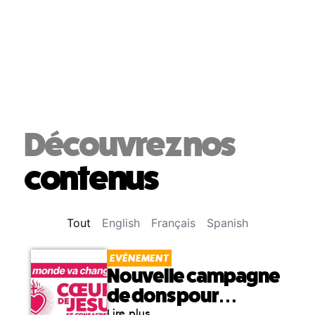
Découvrez nos
contenus
Tout
English
Français
Spanish
EVÉNEMENT
Nouvelle campagne
de dons pour
Lire plus